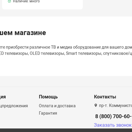
Наличие: много
шем магазине
те приобрести различное ТВ и медиа оборудование для вашего до
ED телевизоры, OLED телевизоры, Smart телевизоры, спутниковое/
ция
Помощь
Контакты
пр-т. Коммунист
ецпредложения
Оплата и доставка
Гарантия
8 (800) 700-60
Заказать звонок