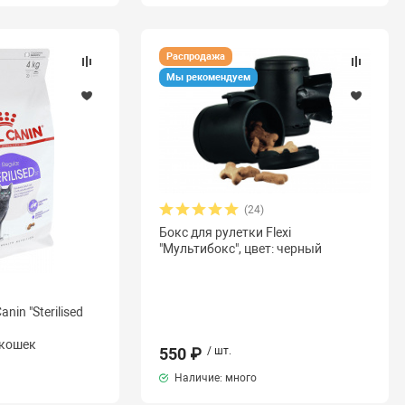
Распродажа
Мы рекомендуем
(24)
Бокс для рулетки Flexi
"Мультибокс", цвет: черный
nin "Sterilised
 кошек
550 ₽
/ шт.
Наличие: много