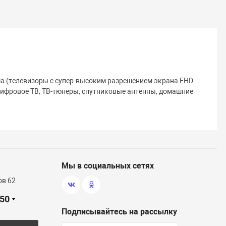
ма (телевизоры с супер-высоким разрешением экрана FHD
цифровое ТВ, ТВ-тюнеры, спутниковые антенны, домашние
Мы в социальных сетях
ов 62
-50
Подписывайтесь на рассылку