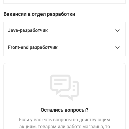
увь, аксессуары
Музыкальные 
рбург
Вакансии в отдел разработки
Java-разработчик
Front-end разработчик
вгород
Остались вопросы?
Если у вас есть вопросы по действующим
акциям, товарам или работе магазина, то