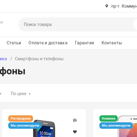
пр-т. Комму
ин
Статьи
Оплата и доставка
Гарантия
Контакты
ика
Смартфоны и телефоны
ефоны
По цене
Распродажа
Новинка
Мы рекомендуем
Мы рекомендуем