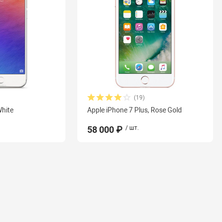
(19)
White
Apple iPhone 7 Plus, Rose Gold
58 000 ₽
/ шт.