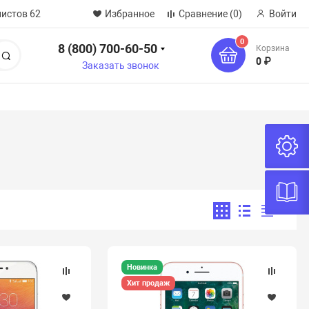
нистов 62
Избранное
Сравнение
(0)
Войти
0
8 (800) 700-60-50
Корзина
Поиск
0 ₽
Заказать звонок
Новинка
Хит продаж