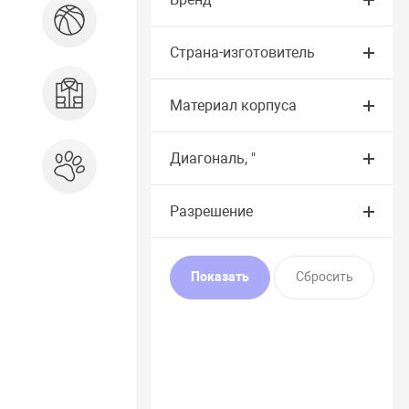
Спорт и отдых
Страна-изготовитель
Одежда, обувь, аксессуары
Материал корпуса
Диагональ, "
Зоотовары
Разрешение