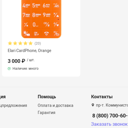
(20)
Elari CardPhone, Orange
3 000 ₽
/ шт.
Наличие: много
ция
Помощь
Контакты
пр-т. Коммунист
ецпредложения
Оплата и доставка
Гарантия
8 (800) 700-60
Заказать звонок