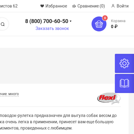
нистов 62
Избранное
Сравнение
(0)
Войти
0
8 (800) 700-60-50
Корзина
Поиск
0 ₽
Заказать звонок
чие: много
поводок-рулетка предназначен для выгула собак весом до
тка очень легка в применении, принесет вам еще большую
 моментов, проведенных с любимцем.