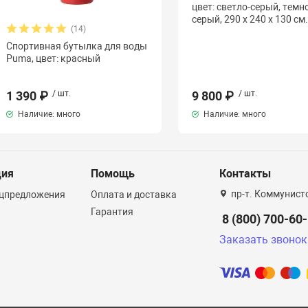
цвет: светло-серый, темн
серый, 290 х 240 х 130 см
(14)
Спортивная бутылка для воды
Puma, цвет: красный
1 390 ₽
/ шт.
9 800 ₽
/ шт.
Наличие: много
Наличие: много
ция
Помощь
Контакты
пр-т. Коммунист
ецпредложения
Оплата и доставка
Гарантия
8 (800) 700-60
Заказать звонок