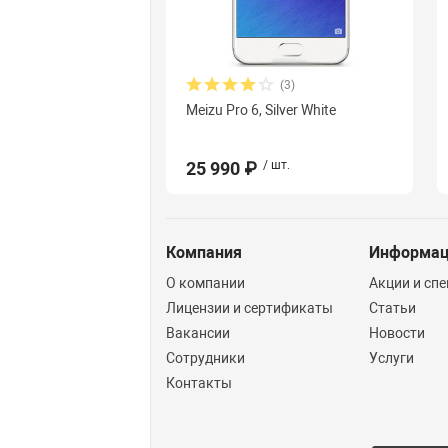
(3)
Meizu Pro 6, Silver White
25 990 ₽
/ шт.
Компания
Информа
О компании
Акции и сп
Лицензии и сертификаты
Статьи
Вакансии
Новости
Сотрудники
Услуги
Контакты