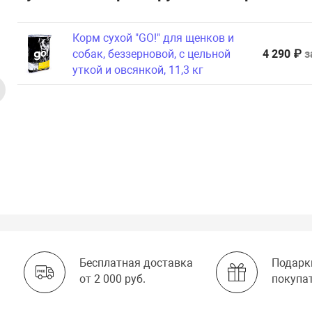
Корм сухой "GO!" для щенков и
собак, беззерновой, с цельной
4 290 ₽
з
уткой и овсянкой, 11,3 кг
Бесплатная доставка
Подарк
от 2 000 руб.
покупа