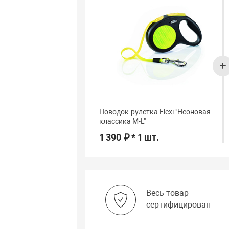
Поводок-рулетка Flexi "Неоновая
классика М-L"
1 390 ₽ * 1 шт.
Весь товар
сертифицирован