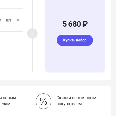
а 1 шт.
5 680 ₽
Купить набор
и новым
Скидки постоянным
телям
покупателям