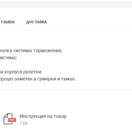
ОТЗЫВЫ
ДОСТАВКА
нопка системы торможения;
истема;
 корпусе рулетки;
орошо заметен в сумерки и туман.
Инструкция на товар
7 кб