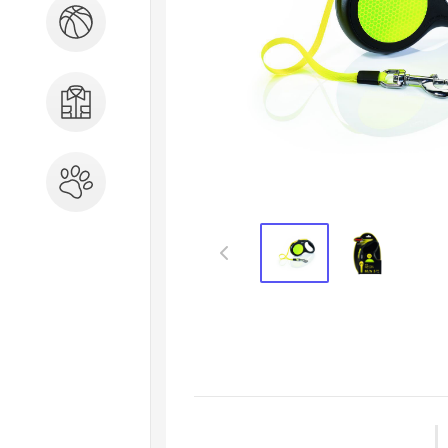
Спорт и отдых
Одежда, обувь, аксессуары
Зоотовары