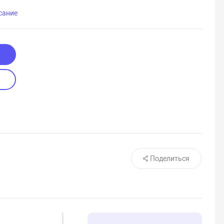
сание
Поделиться