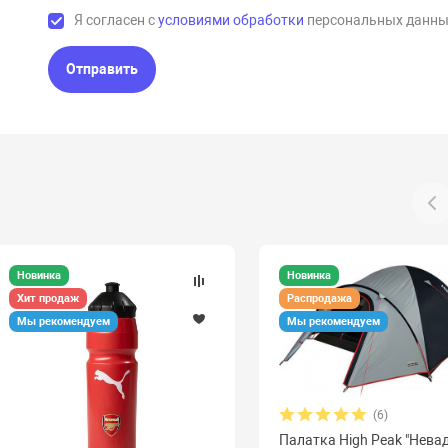
Я согласен с
условиями обработки
персональных данны
Отправить
Новинка
Новинка
Хит продаж
Распродажа
Мы рекомендуем
Мы рекомендуем
(6)
Палатка High Peak "Невад