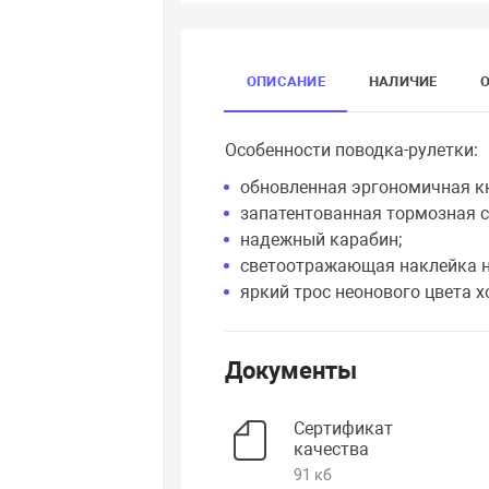
ОПИСАНИЕ
НАЛИЧИЕ
Особенности поводка-рулетки:
обновленная эргономичная к
запатентованная тормозная с
надежный карабин;
светоотражающая наклейка на
яркий трос неонового цвета х
Документы
Сертификат
качества
91 кб