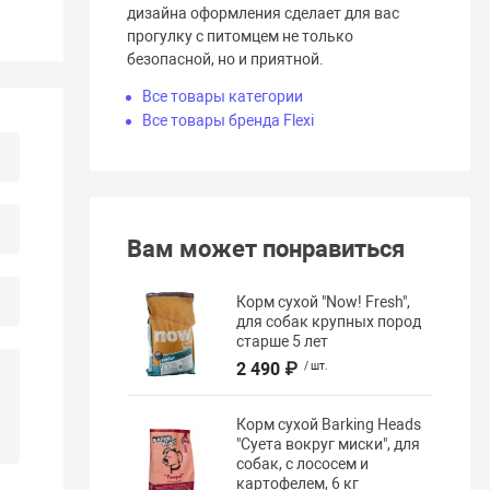
дизайна оформления сделает для вас
прогулку с питомцем не только
безопасной, но и приятной.
Все товары категории
Все товары бренда Flexi
Вам может понравиться
Корм сухой "Now! Fresh",
для собак крупных пород
старше 5 лет
2 490 ₽
/ шт.
Корм сухой Barking Heads
"Суета вокруг миски", для
собак, с лососем и
картофелем, 6 кг