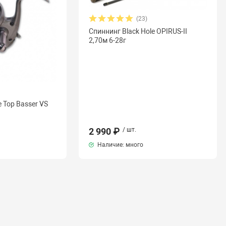
(23)
Спиннинг Black Hole OPIRUS-II
2,70м 6-28г
 Top Basser VS
2 990 ₽
/ шт.
Наличие: много