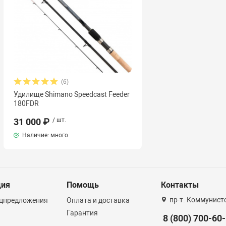
(6)
Удилище Shimano Speedcast Feeder
180FDR
31 000 ₽
/ шт.
Наличие: много
ция
Помощь
Контакты
пр-т. Коммунист
ецпредложения
Оплата и доставка
Гарантия
8 (800) 700-60