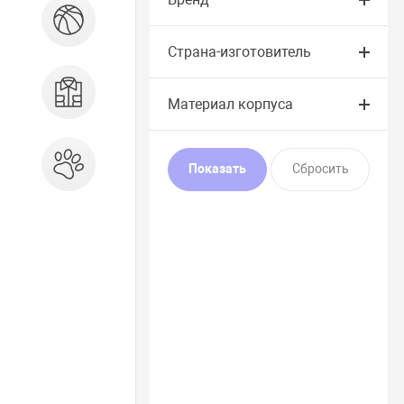
Спорт и отдых
Страна-изготовитель
Одежда, обувь, аксессуары
Материал корпуса
Зоотовары