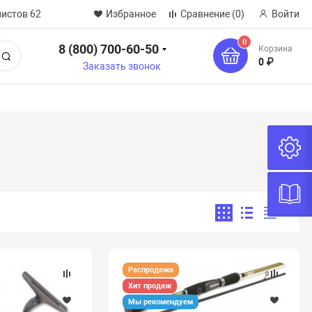
нистов 62
Избранное
Сравнение
(0)
Войти
0
8 (800) 700-60-50
Корзина
Поиск
0 ₽
Заказать звонок
Распродажа
Хит продаж
Мы рекомендуем