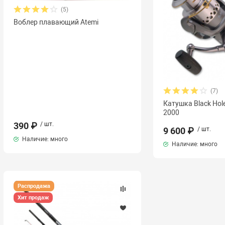
(5)
Воблер плавающий Atemi
(7)
Катушка Black Hole
2000
390 ₽
/ шт.
9 600 ₽
/ шт.
Наличие: много
Наличие: много
Распродажа
Хит продаж