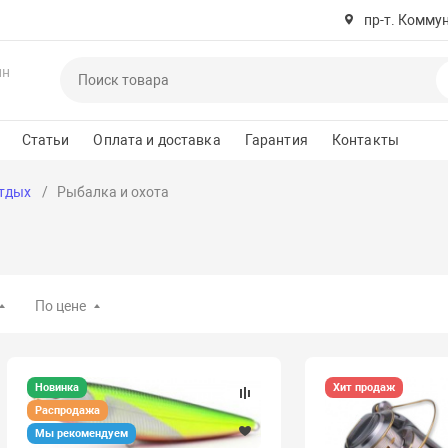
пр-т. Комму
ин
Статьи
Оплата и доставка
Гарантия
Контакты
отдых
Рыбалка и охота
По цене
Новинка
Хит продаж
Распродажа
Мы рекомендуем