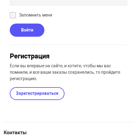
увь, аксессуары
Музыкальные 
рбург
Запомнить меня
Войти
вгород
Регистрация
Если вы впервые на сайте, и хотите, чтобы мы вас
помнили, и все ваши заказы сохранялись, то пройдите
регистрацию.
Зарегистрироваться
Контакты