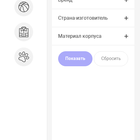
Спорт и отдых
Страна-изготовитель
Одежда, обувь, аксессуары
Материал корпуса
Зоотовары