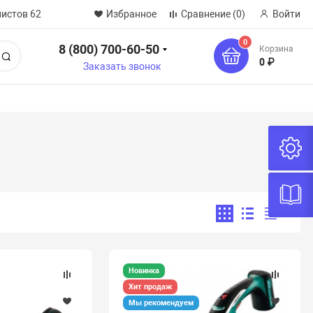
нистов 62
Избранное
Сравнение
(0)
Войти
0
8 (800) 700-60-50
Корзина
Поиск
0 ₽
Заказать звонок
Новинка
Хит продаж
Мы рекомендуем