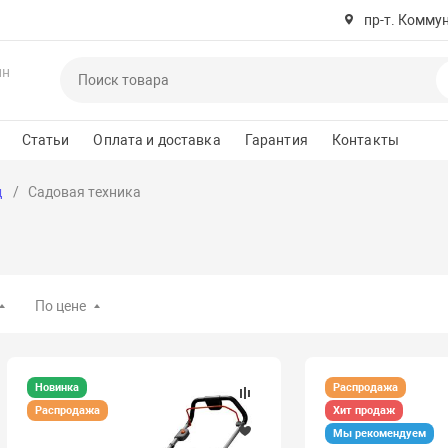
пр-т. Комму
ин
Статьи
Оплата и доставка
Гарантия
Контакты
д
Садовая техника
По цене
Новинка
Распродажа
Распродажа
Хит продаж
Мы рекомендуем