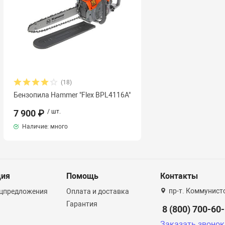
(18)
Бензопила Hammer "Flex BPL4116A"
7 900 ₽
/ шт.
Наличие: много
ция
Помощь
Контакты
пр-т. Коммунист
ецпредложения
Оплата и доставка
Гарантия
8 (800) 700-60
Заказать звонок