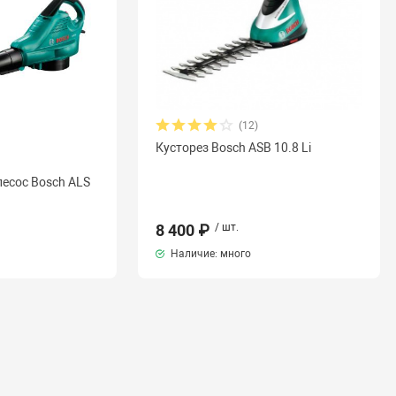
(12)
Кусторез Bosch ASB 10.8 Li
есос Bosch ALS
8 400 ₽
/ шт.
Наличие: много