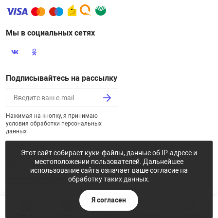
Мы в социальных сетях
Подписывайтесь на рассылку
Нажимая на кнопку, я принимаю
условия обработки персональных
данных
Этот сайт собирает куки-файлы, данные об IP-адресе и
местоположении пользователей. Дальнейшее
2026 © «Некстайп: Магнит - интернет-магазин»
использование сайта означает ваше согласие на
Политика конфиденциальности
обработку таких данных.
Я согласен
Главная
Каталог
Корзина
Избранное
Профиль