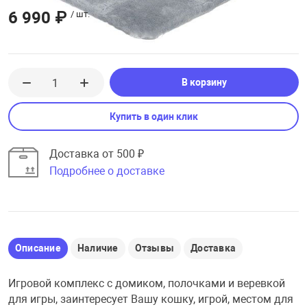
6 990 ₽
/ шт.
В корзину
Купить в один клик
Доставка от 500 ₽
Подробнее о доставке
Описание
Наличие
Отзывы
Доставка
Игровой комплекс с домиком, полочками и веревкой
для игры, заинтересует Вашу кошку, игрой, местом для