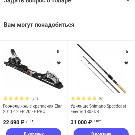
Задать вопрос о товаре
Вам могут понадобиться
(24)
(6)
Горнолыжные крепления Elan
Удилище Shimano Speedcast
2011-12 ER 20 FF PRO
Feeder 180FDR
22 690 ₽
/ шт.
31 000 ₽
/ шт.
В корзину
В корзину