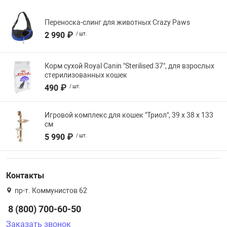
Переноска-слинг для животных Crazy Paws
2 990 ₽
/ шт.
Корм сухой Royal Canin "Sterilised 37", для взрослых
стерилизованных кошек
490 ₽
/ шт.
Игровой комплекс для кошек "Триол", 39 х 38 х 133
см
5 990 ₽
/ шт.
Контакты
пр-т. Коммунистов 62
8 (800) 700-60-50
Заказать звонок