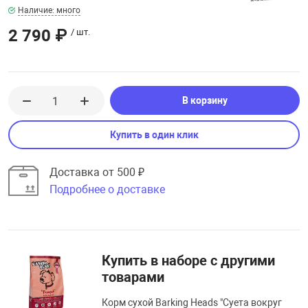
Наличие: много
2 790 ₽
/ шт.
В корзину
Купить в один клик
Доставка от 500 ₽
Подробнее о доставке
Купить в наборе с другими
товарами
Корм сухой Barking Heads "Суета вокруг