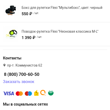
Бокс для рулетки Flexi "Мультибокс", цвет: черный
550 ₽
/ шт.
Поводок-рулетка Flexi "Неоновая классика М-L"
1 390 ₽
/ шт.
Контакты
пр-т. Коммунистов 62
8 (800) 700-60-50
Заказать звонок
Мы в социальных сетях