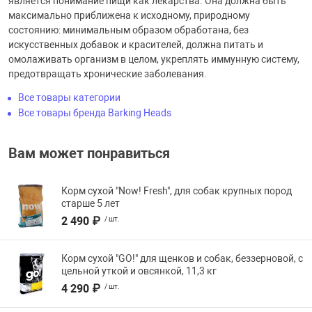
является понимание пищи как лекарства. Она должна быть
максимально приближена к исходному, природному
состоянию: минимальным образом обработана, без
искусственных добавок и красителей, должна питать и
омолаживать организм в целом, укреплять иммунную систему,
предотвращать хронические заболевания.
Все товары категории
Все товары бренда Barking Heads
Вам может понравиться
Корм сухой "Now! Fresh", для собак крупных пород
старше 5 лет
2 490 ₽
/ шт.
Корм сухой "GO!" для щенков и собак, беззерновой, с
цельной уткой и овсянкой, 11,3 кг
4 290 ₽
/ шт.