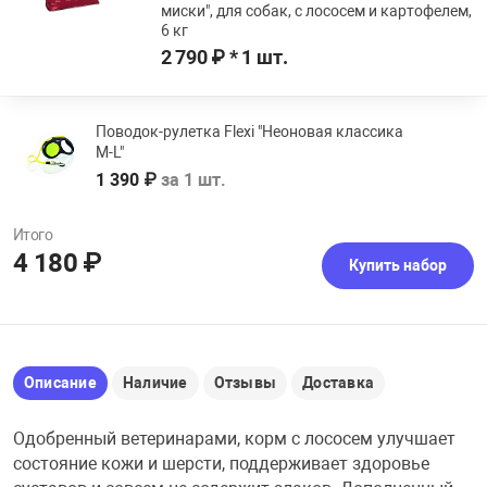
миски", для собак, с лососем и картофелем,
6 кг
2 790 ₽ * 1 шт.
Поводок-рулетка Flexi "Неоновая классика
М-L"
1 390 ₽
за 1 шт.
Итого
4 180 ₽
Купить набор
Описание
Наличие
Отзывы
Доставка
Одобренный ветеринарами, корм с лососем улучшает
состояние кожи и шерсти, поддерживает здоровье