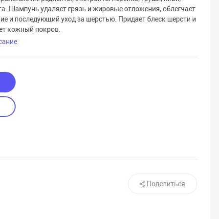
та. Шампунь удаляет грязь и жировые отложения, облегчает
ие и последующий уход за шерстью. Придает блеск шерсти и
ет кожный покров.
сание
Поделиться