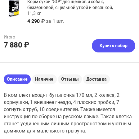
Корм сухой "GO!" для щенков и собак,
беззерновой, с цельной уткой и овсянкой,
11,3 кг
4 290 ₽
за 1 шт.
Итого
7 880 ₽
Купить набор
Описание
Наличие
Отзывы
Доставка
В комплект входят бутылочка 170 мл, 2 колеса, 2
кормушки, 1 внешнее гнездо, 4 плоских пробки, 7
согнутых труб, 10 соединителей. Также имеется
инструкция по сборке на русском языке. Такая клетка
станет уединенным личным пространством и уютным
домиком для маленького грызуна.