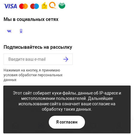
Мы в социальных сетях
Подписывайтесь на рассылку
Нажимая на кнопку, я принимаю
условия обработки персональных
данных
Этот сайт собирает куки-файлы, данные об IP-адресе и
местоположении пользователей. Дальнейшее
2026 © «Некстайп: Магнит - интернет-магазин»
использование сайта означает ваше согласие на
Политика конфиденциальности
обработку таких данных.
Я согласен
Главная
Каталог
Корзина
Избранное
Профиль