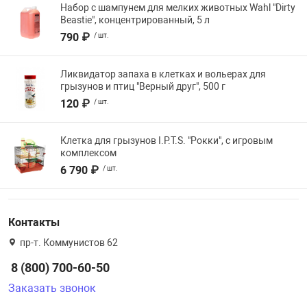
Набор с шампунем для мелких животных Wahl "Dirty
Beastie", концентрированный, 5 л
790 ₽
/ шт.
Ликвидатор запаха в клетках и вольерах для
грызунов и птиц "Верный друг", 500 г
120 ₽
/ шт.
Клетка для грызунов I.P.T.S. "Рокки", с игровым
комплексом
6 790 ₽
/ шт.
Контакты
пр-т. Коммунистов 62
8 (800) 700-60-50
Заказать звонок