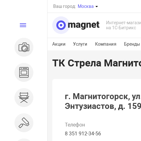
Ваш город:
Москва
Интернет-магаз
Каталог
на 1С-Битрикс
Акции
Услуги
Компания
Бренды
Электроника
ТК Стрела Магнит
Бытовая техника
г. Магнитогорск, ул
Дом и сад
Энтузиастов, д. 15
Ремонт и строительство
Телефон
8 351 912-34-56