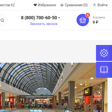
нистов 62
Избранное
Сравнение
(0)
Войти
0
8 (800) 700-60-50
Корзина
Поиск
0 ₽
Заказать звонок