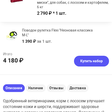
миски", для собак, с лососем и картофелем,
6 кг
2 790 ₽ * 1 шт.
Поводок-рулетка Flexi "Неоновая классика
М-L"
1 390 ₽
за 1 шт.
Итого
4 180 ₽
Купить набор
Описание
Наличие
Отзывы
Доставка
Одобренный ветеринарами, корм с лососем улучшает
состояние кожи и шерсти, поддерживает здоровье