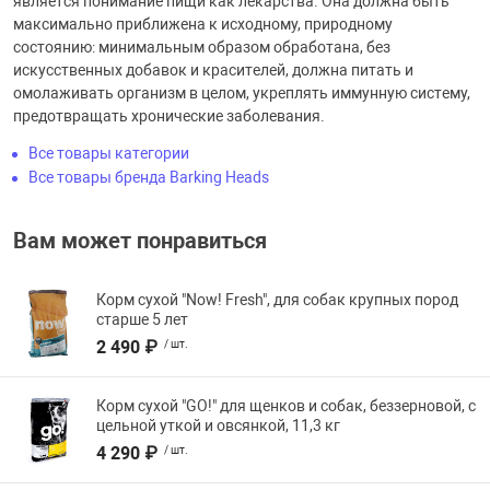
является понимание пищи как лекарства. Она должна быть
максимально приближена к исходному, природному
состоянию: минимальным образом обработана, без
искусственных добавок и красителей, должна питать и
омолаживать организм в целом, укреплять иммунную систему,
предотвращать хронические заболевания.
Все товары категории
Все товары бренда Barking Heads
Вам может понравиться
Корм сухой "Now! Fresh", для собак крупных пород
старше 5 лет
2 490 ₽
/ шт.
Корм сухой "GO!" для щенков и собак, беззерновой, с
цельной уткой и овсянкой, 11,3 кг
4 290 ₽
/ шт.