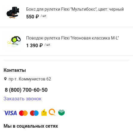
Бокс для рулетки Flexi "Мультибокс", цвет: черный
550 ₽
/ шт.
Поводок-рулетка Flexi "Неоновая классика М-L"
1 390 ₽
/ шт.
Контакты
пр-т. Коммунистов 62
8 (800) 700-60-50
Заказать звонок
Мы в социальных сетях