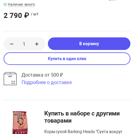
Наличие: много
2 790 ₽
/ шт.
В корзину
Купить в один клик
Доставка от 500 ₽
Подробнее о доставке
Купить в наборе с другими
товарами
Корм сухой Barking Heads "Суета вокруг