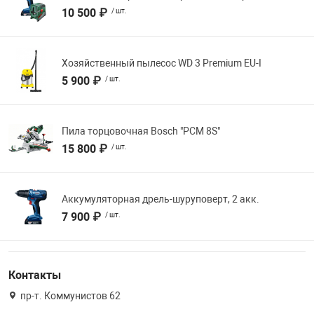
10 500 ₽
/ шт.
Хозяйственный пылесос WD 3 Premium EU-I
5 900 ₽
/ шт.
Пила торцовочная Bosch "PCM 8S"
15 800 ₽
/ шт.
Аккумуляторная дрель-шуруповерт, 2 акк.
7 900 ₽
/ шт.
Контакты
пр-т. Коммунистов 62