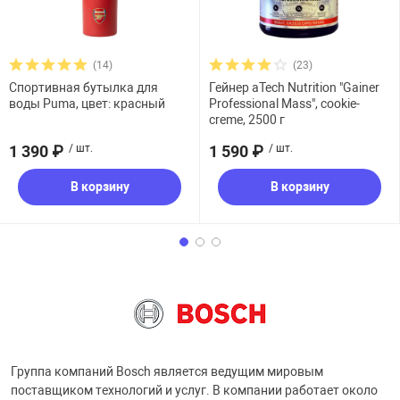
(14)
(23)
Спортивная бутылка для
Гейнер aTech Nutrition "Gainer
воды Puma, цвет: красный
Professional Mass", cookie-
creme, 2500 г
1 390 ₽
/ шт.
1 590 ₽
/ шт.
В корзину
В корзину
Группа компаний Bosch является ведущим мировым
поставщиком технологий и услуг. В компании работает около