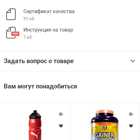
Сертификат качества
91 кб
Инструкция на товар
7 кб
Задать вопрос о товаре
Вам могут понадобиться