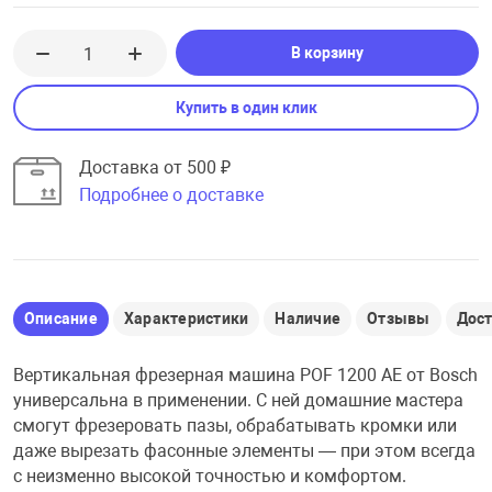
В корзину
Купить в один клик
Доставка от 500 ₽
Подробнее о доставке
Описание
Характеристики
Наличие
Отзывы
Дос
Вертикальная фрезерная машина POF 1200 AE от Bosch
универсальна в применении. С ней домашние мастера
смогут фрезеровать пазы, обрабатывать кромки или
даже вырезать фасонные элементы — при этом всегда
с неизменно высокой точностью и комфортом.