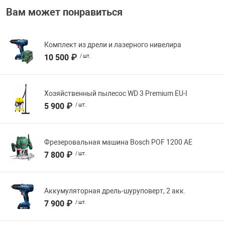
Вам может понравиться
Комплект из дрели и лазерного нивелира
10 500 ₽
/ шт.
Хозяйственный пылесос WD 3 Premium EU-I
5 900 ₽
/ шт.
Фрезеровальная машина Bosch POF 1200 AE
7 800 ₽
/ шт.
Аккумуляторная дрель-шуруповерт, 2 акк.
7 900 ₽
/ шт.