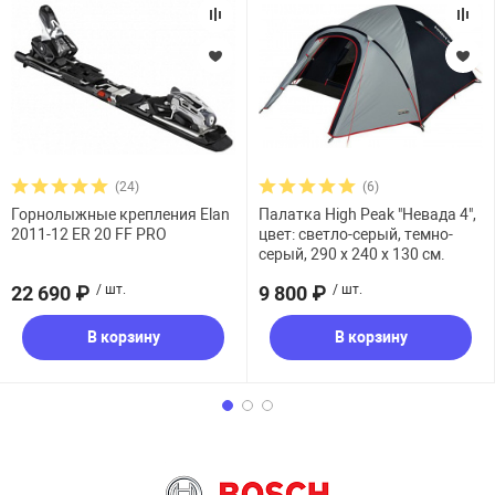
(24)
(6)
Горнолыжные крепления Elan
Палатка High Peak "Невада 4",
2011-12 ER 20 FF PRO
цвет: светло-серый, темно-
серый, 290 х 240 х 130 см.
22 690 ₽
/ шт.
9 800 ₽
/ шт.
В корзину
В корзину