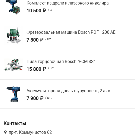
Комплект из дрели и лазерного нивелира
10 500 ₽
/ шт.
Фрезеровальная машина Bosch POF 1200 AE
7 800 ₽
/ шт.
Пила торцовочная Bosch "PCM 8S"
15 800 ₽
/ шт.
Аккумуляторная дрель-шуруповерт, 2 акк.
7 900 ₽
/ шт.
Контакты
пр-т. Коммунистов 62