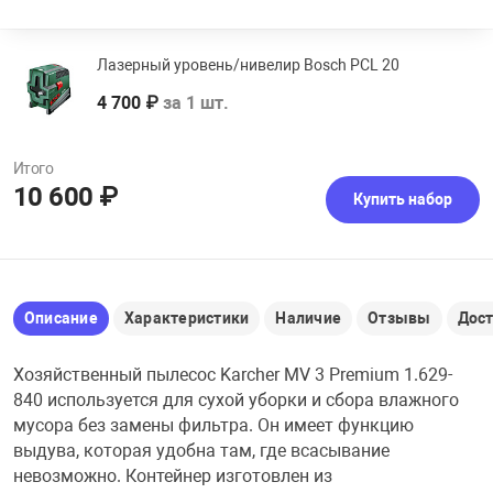
Лазерный уровень/нивелир Bosch PCL 20
4 700 ₽
за 1 шт.
Итого
10 600 ₽
Купить набор
Описание
Характеристики
Наличие
Отзывы
Дос
Хозяйственный пылесос Karcher MV 3 Premium 1.629-
840 используется для сухой уборки и сбора влажного
мусора без замены фильтра. Он имеет функцию
выдува, которая удобна там, где всасывание
невозможно. Контейнер изготовлен из