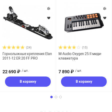
(24)
(15)
Горнолыжные крепления Elan
M-Audio Oxygen 25 II миди-
2011-12 ER 20 FF PRO
клавиатура
22 690 ₽
/ шт.
7 890 ₽
/ шт.
В корзину
В корзину