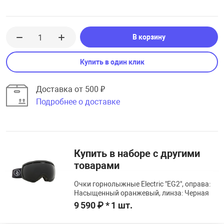
В корзину
Купить в один клик
Доставка от 500 ₽
Подробнее о доставке
Купить в наборе с другими
товарами
Очки горнолыжные Electric "EG2", оправа:
Насыщенный оранжевый, линза: Черная
9 590 ₽ * 1 шт.