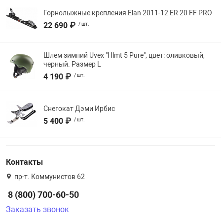
Горнолыжные крепления Elan 2011-12 ER 20 FF PRO
22 690 ₽
/ шт.
Шлем зимний Uvex "Hlmt 5 Pure", цвет: оливковый,
черный. Размер L
4 190 ₽
/ шт.
Снегокат Дэми Ирбис
5 400 ₽
/ шт.
Контакты
пр-т. Коммунистов 62
8 (800) 700-60-50
Заказать звонок