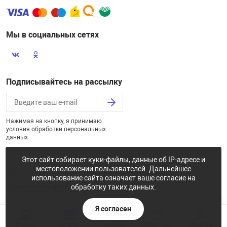
Мы в социальных сетях
Подписывайтесь на рассылку
Нажимая на кнопку, я принимаю
условия обработки персональных
данных
Этот сайт собирает куки-файлы, данные об IP-адресе и
местоположении пользователей. Дальнейшее
2026 © «Некстайп: Магнит - интернет-магазин»
использование сайта означает ваше согласие на
Политика конфиденциальности
обработку таких данных.
Я согласен
Главная
Каталог
Корзина
Избранное
Профиль