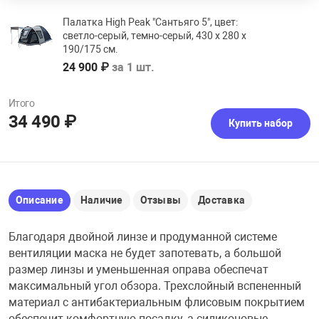
Палатка High Peak "Сантьяго 5", цвет:
светло-серый, темно-серый, 430 х 280 х
190/175 см.
24 900 ₽
за 1 шт.
Итого
34 490 ₽
Купить набор
Описание
Наличие
Отзывы
Доставка
Благодаря двойной линзе и продуманной системе
вентиляции маска не будет запотевать, а большой
размер линзы и уменьшенная оправа обеспечат
максимальный угол обзора. Трехслойный вспененный
материал с антибактериальным флисовым покрытием
обеспечит комфортную посадку, а силиконовые