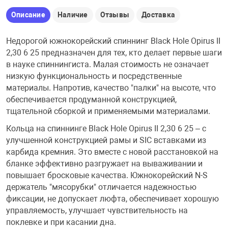
Описание
Наличие
Отзывы
Доставка
Недорогой южнокорейский спиннинг Black Hole Opirus II
2,30 6 25 предназначен для тех, кто делает первые шаги
в науке спиннингиста. Малая стоимость не означает
низкую функциональность и посредственные
материалы. Напротив, качество "палки" на высоте, что
обеспечивается продуманной конструкцией,
тщательной сборкой и применяемыми материалами.
Кольца на спиннинге Black Hole Opirus II 2,30 6 25 – с
улучшенной конструкцией рамы и SIC вставками из
карбида кремния. Это вместе с новой расстановкой на
бланке эффективно разгружает на вываживании и
повышает бросковые качества. Южнокорейский N-S
держатель "мясорубки" отличается надежностью
фиксации, не допускает люфта, обеспечивает хорошую
управляемость, улучшает чувствительность на
поклевке и при касании дна.