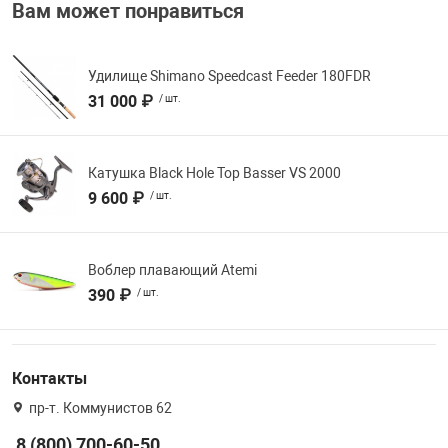
Вам может понравиться
Удилище Shimano Speedcast Feeder 180FDR
31 000 ₽
/ шт.
Катушка Black Hole Top Basser VS 2000
9 600 ₽
/ шт.
Воблер плавающий Atemi
390 ₽
/ шт.
Контакты
пр-т. Коммунистов 62
8 (800) 700-60-50