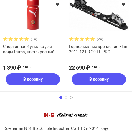
(14)
(24)
Спортивная бутылка для
Горнолыжные крепления Elan
воды Puma, цвет: красный
2011-12 ER 20 FF PRO
1 390 ₽
/ шт.
22 690 ₽
/ шт.
В корзину
В корзину
Компании N.S. Black Hole Industrial Co. LTD в 2014 году