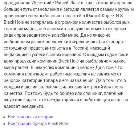
праздновала 25 летний Юбилей. За эти годы компания прошла
большой путь становления и сегодня является самым крупным
производителем рыболовных снастей в Южной Корее. N.S.
Black Hole не затерялась в огромном количестве рыболовных
торговых марок, она занимает заслуженное место в первых
рядах производителем во всём мире. Да не лидер на
рыболовном рынке, но «крепкий середнячок» (как говорят
сотрудники представительства в России), имеющий
выдающиеся успехи в своих изделиях. С каждым годом вес и
доля продукции компании Black Hole на рыболовном рынке
мира растёт. В чём успех компании в целом? Да в том, что
компания производит добротные изделия не зависимо от
ценовой категории товара и его назначения. Да в том, что в
каждом изделии заложена философия и строгий контроль
качества. Поэтому будь то воблер или спиннинг, плетёный
шнур или фидер - это всегда хорошая и работающая вещь, за
адекватные деньги.
Все товары категории
Все товары бренда Black Hole