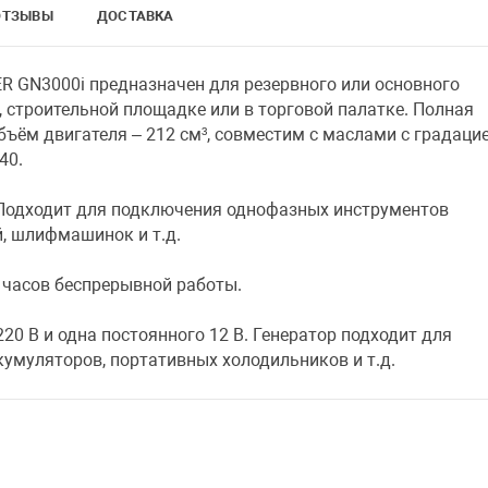
ОТЗЫВЫ
ДОСТАВКА
 GN3000i предназначен для резервного или основного
, строительной площадке или в торговой палатке. Полная
бъём двигателя – 212 см³, совместим с маслами с градаци
40.
 Подходит для подключения однофазных инструментов
, шлифмашинок и т.д.
5 часов беспрерывной работы.
20 В и одна постоянного 12 В. Генератор подходит для
умуляторов, портативных холодильников и т.д.