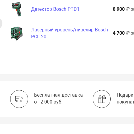
Детектор Bosch PTD1
8 900 ₽
з
Лазерный уровень/нивелир Bosch
4 700 ₽
з
PCL 20
Бесплатная доставка
Подарк
от 2 000 руб.
покупа