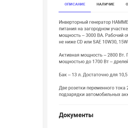
ОПИСАНИЕ
НАЛИЧИЕ
Инверторный генератор HAMMER
питания на загородном участке
мощность – 3000 ВА. Рабочий о
не ниже СD или SAE 10W30, 15W
Активная мощность – 2800 Вт.
мощностью до 1700 Вт – дрелей
Бак – 13 л. Достаточно для 10,
Две розетки переменного тока 2
подзарядки автомобильных акк
Документы