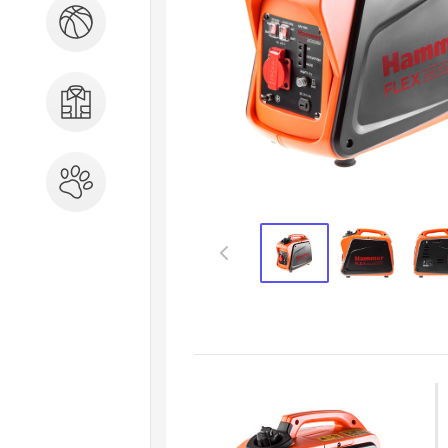
Спорт и отдых
Одежда, обувь, аксессуары
Зоотовары