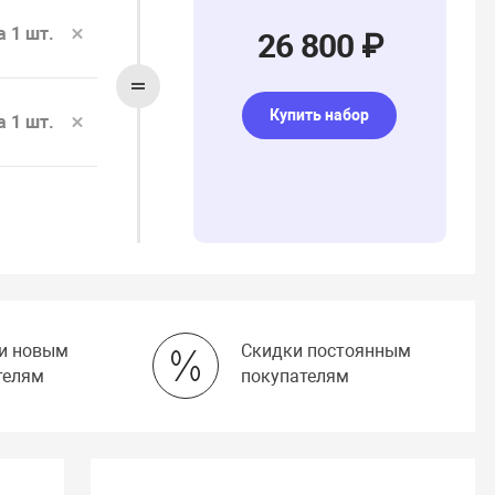
а 1 шт.
26 800 ₽
Купить набор
а 1 шт.
и новым
Скидки постоянным
телям
покупателям