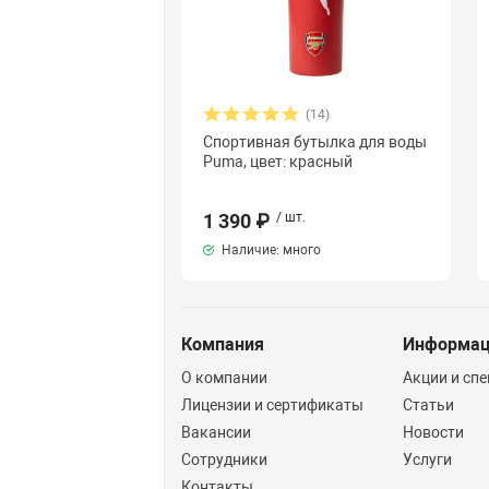
(14)
Спортивная бутылка для воды
Puma, цвет: красный
1 390 ₽
/ шт.
Наличие: много
Компания
Информа
О компании
Акции и сп
Лицензии и сертификаты
Статьи
Вакансии
Новости
Сотрудники
Услуги
Контакты