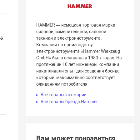
HAMMER — немецкая торговая марка
силовой, измерительной, садовой
ей
техники и электроинструмента.
Компания по производству
электроинструмента «Hammer Werkzeug
GmbH» была основана в 1980-х годах. На
протяжении 10 лет инженеры компании
накапливали опыт для создания бренда,
который максимально соответствует
ожиданиям потребителя.
Все товары категории
Все товары бренда Hammer
Вам может понравиться