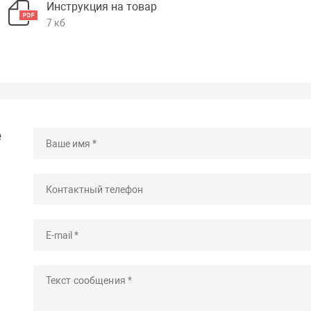
Инструкция на товар
7 кб
е