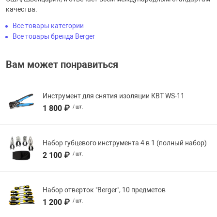
качества.
Все товары категории
Все товары бренда Berger
Вам может понравиться
Инструмент для снятия изоляции КВТ WS-11
1 800 ₽
/ шт.
Набор губцевого инструмента 4 в 1 (полный набор)
2 100 ₽
/ шт.
Набор отверток "Berger", 10 предметов
1 200 ₽
/ шт.