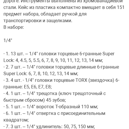
дороге. Инструменты выполнены из хромованадиевой
стали. Кейс из пластика компактно вмещает в себя 151
предмет набора, обладает ручкой для
транспортировки и защелками.
В наборе:
1/4"
- 1. 13 шт. – 1/4" головки торцевые 6-гранные Super
Lock: 4, 4.5, 5, 5.5, 6, 7, 8, 9, 10, 11, 12, 13, 14 мм;
- 2. 7 шт. – 1/4" головки торцевые длинные 6-гранные
Super Lock: 6, 7, 8, 10, 12, 13, 14 мм;
- 3. 4 шт. - 1/4" головки торцевые TORX (звездочка) 6-
гранные: Е5, Е6, Е7, Е8;
- 4. 1 шт. – 1/4" трещотка (ключ трещоточный с
быстрым сбросом) 45 зубов;
- 5. 1 шт. – 1/4" вороток Т-образный 110 мм;
- 6. 1 шт. – 1/4" отвертка с присоединительным
квадратом;
- 7. 3 шт. – 1/4" удлинитель: 50, 75, 150 мм;