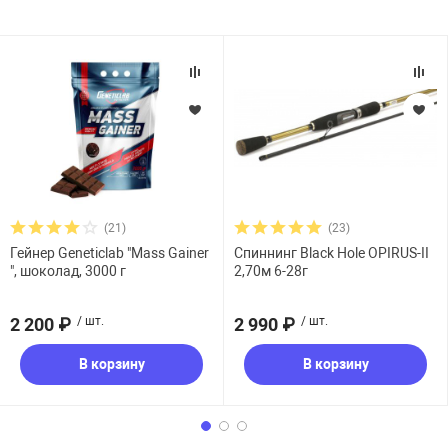
(21)
(23)
Гейнер Geneticlab "Mass Gainer
Спиннинг Black Hole OPIRUS-II
", шоколад, 3000 г
2,70м 6-28г
2 200 ₽
/ шт.
2 990 ₽
/ шт.
В корзину
В корзину