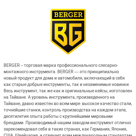
BERGER – торговая марка профессионального слесарно-
монтажного инструмента. BERGER — это принципиально
новый продукт для дома и автомобиля, включающий в себя
как старые добрые инструменты, так и незаменимые новинки.
Весь инструмент, так же как и оригинальные кейсы, изготовлен
на Тайване. А уровень инструмента, произведенного на
Тайване, давно известен во всем мире: высокое качество стали,
точнейшие станки, контроль производства на каждом этапе,
десятилетия опыта работы с крупнейшими мировыми
брендами. Производимый нашим заводом инструмент отлично
зарекомендовал себя в таких странах, как Германия, Япония,
США, Швейцария, и отвечает всем международным стандартам