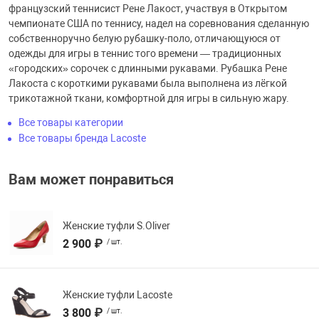
французский теннисист Рене Лакост, участвуя в Открытом
чемпионате США по теннису, надел на соревнования сделанную
собственноручно белую рубашку-поло, отличающуюся от
одежды для игры в теннис того времени — традиционных
«городских» сорочек с длинными рукавами. Рубашка Рене
Лакоста с короткими рукавами была выполнена из лёгкой
трикотажной ткани, комфортной для игры в сильную жару.
Все товары категории
Все товары бренда Lacoste
Вам может понравиться
Женские туфли S.Oliver
2 900 ₽
/ шт.
Женские туфли Lacoste
3 800 ₽
/ шт.