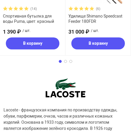
(14)
(6)
Спортивная бутылка для
Удилище Shimano Speedcast
воды Puma, цвет: красный
Feeder 180FDR
1 390 ₽
/ шт.
31 000 ₽
/ шт.
В корзину
В корзину
Lacoste - французская компания по производству одежды,
обуви, парфюмерии, очков, часов и различных кожаных
изделий. Основана в 1933 году, символом и логотипом
является изображение зелёного крокодила. В 1926 году