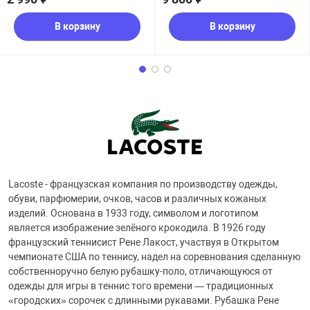
В корзину
В корзину
Lacoste - французская компания по производству одежды,
обуви, парфюмерии, очков, часов и различных кожаных
изделий. Основана в 1933 году, символом и логотипом
является изображение зелёного крокодила. В 1926 году
французский теннисист Рене Лакост, участвуя в Открытом
чемпионате США по теннису, надел на соревнования сделанную
собственноручно белую рубашку-поло, отличающуюся от
одежды для игры в теннис того времени — традиционных
«городских» сорочек с длинными рукавами. Рубашка Рене