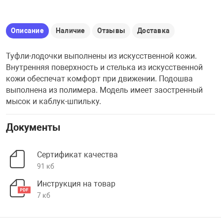
Описание
Наличие
Отзывы
Доставка
Туфли-лодочки выполнены из искусственной кожи.
Внутренняя поверхность и стелька из искусственной
кожи обеспечат комфорт при движении. Подошва
выполнена из полимера. Модель имеет заостренный
мысок и каблук-шпильку.
Документы
Сертификат качества
91 кб
Инструкция на товар
7 кб