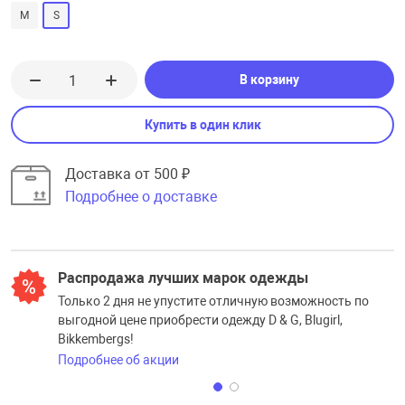
M
S
В корзину
Купить в один клик
Доставка от 500 ₽
Подробнее о доставке
Распродажа лучших марок одежды
Только 2 дня не упустите отличную возможность по
выгодной цене приобрести одежду D & G, Blugirl,
Bikkembergs!
Подробнее об акции