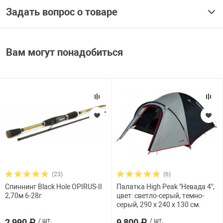
Задать вопрос о товаре
Вам могут понадобиться
(23)
(6)
Спиннинг Black Hole OPIRUS-II
Палатка High Peak "Невада 4",
2,70м 6-28г
цвет: светло-серый, темно-
серый, 290 х 240 х 130 см.
2 990 ₽
/ шт.
9 800 ₽
/ шт.