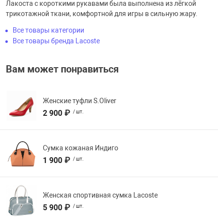
Лакоста с короткими рукавами была выполнена из лёгкой
трикотажной ткани, комфортной для игры в сильную жару.
Все товары категории
Все товары бренда Lacoste
Вам может понравиться
Женские туфли S.Oliver
2 900 ₽
/ шт.
Сумка кожаная Индиго
1 900 ₽
/ шт.
Женская спортивная сумка Lacoste
5 900 ₽
/ шт.