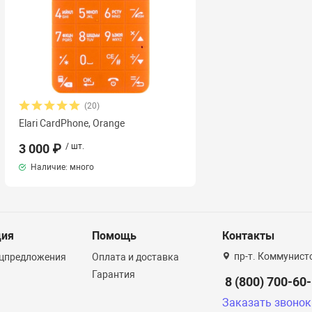
(20)
Elari CardPhone, Orange
3 000 ₽
/ шт.
Наличие: много
ция
Помощь
Контакты
пр-т. Коммунист
ецпредложения
Оплата и доставка
Гарантия
8 (800) 700-60
Заказать звонок