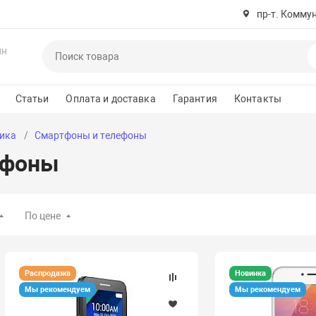
пр-т. Комму
ин
Статьи
Оплата и доставка
Гарантия
Контакты
ика
Смартфоны и телефоны
ефоны
По цене
Распродажа
Новинка
Мы рекомендуем
Мы рекомендуем