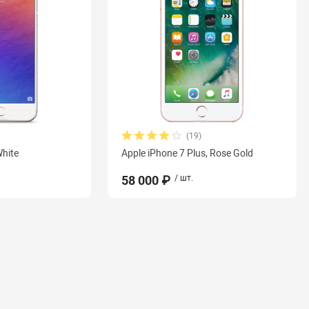
(19)
White
Apple iPhone 7 Plus, Rose Gold
58 000 ₽
/ шт.