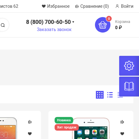
нистов 62
Избранное
Сравнение
(0)
Войти
0
8 (800) 700-60-50
Корзина
Поиск
0 ₽
Заказать звонок
Новинка
Хит продаж