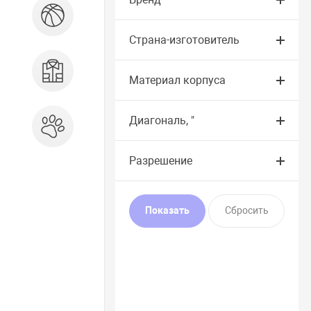
Спорт и отдых
Страна-изготовитель
Одежда, обувь, аксессуары
Материал корпуса
Диагональ, "
Зоотовары
Разрешение