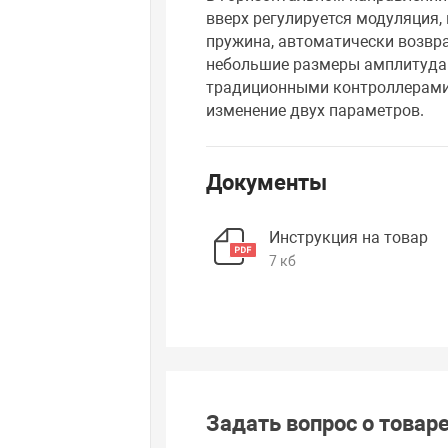
вверх регулируется модуляция, 
пружина, автоматически возвр
небольшие размеры амплитуда 
традиционными контроллерами
изменение двух параметров.
Документы
Инструкция на товар
7 кб
Задать вопрос о товар