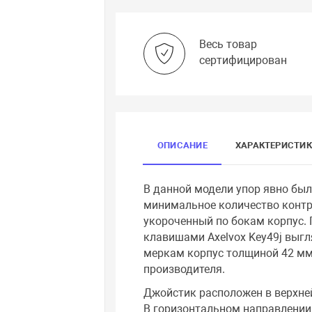
Весь товар
сертифицирован
ОПИСАНИЕ
ХАРАКТЕРИСТИ
В данной модели упор явно бы
минимальное количество контр
укороченный по бокам корпус.
клавишами Axelvox Key49j выг
меркам корпус толщиной 42 мм 
производителя.
Джойстик расположен в верхней
В горизонтальном направлении