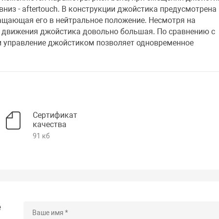
вниз - aftertouch. В конструкции джойстика предусмотрена
ащающая его в нейтральное положение. Несмотря на
движения джойстика довольно большая. По сравнению с
 управление джойстиком позволяет одновременное
Сертификат
качества
91 кб
е