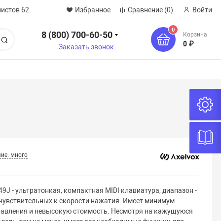
нистов 62
Избранное
Сравнение
(0)
Войти
0
8 (800) 700-60-50
Корзина
Поиск
0 ₽
Заказать звонок
ие: много
49J - ультратонкая, компактная MIDI клавиатура, диапазон -
 чувствительных к скорости нажатия. Имеет минимум
равления и невысокую стоимость. Несмотря на кажущуюся