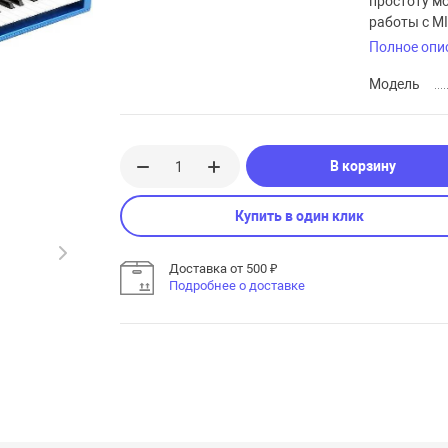
простоту мо
работы с MI
Полное опи
Модель
В корзину
Купить в один клик
Доставка от 500 ₽
Подробнее о доставке