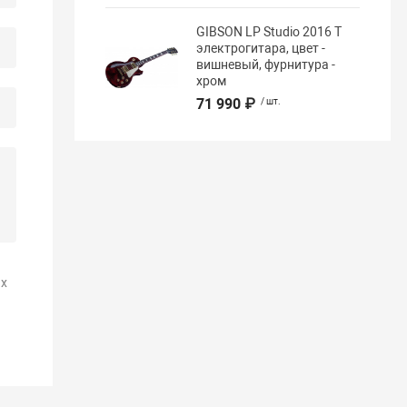
GIBSON LP Studio 2016 T
электрогитара, цвет -
вишневый, фурнитура -
хром
71 990 ₽
/ шт.
х