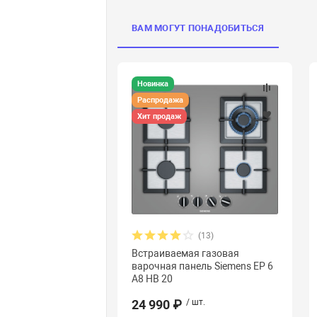
ВАМ МОГУТ ПОНАДОБИТЬСЯ
Новинка
Распродажа
Хит продаж
(13)
Встраиваемая газовая
варочная панель Siemens EP 6
A8 HB 20
24 990 ₽
/ шт.