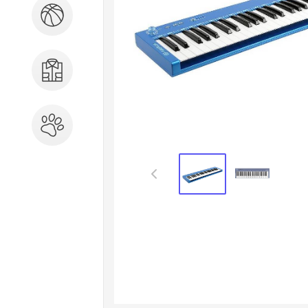
Спорт и отдых
Одежда, обувь, аксессуары
Зоотовары