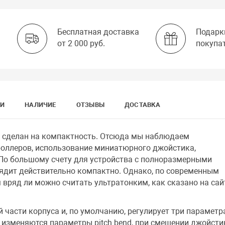
Бесплатная доставка
Подарк
от 2 000 руб.
покупа
КИ
НАЛИЧИЕ
ОТЗЫВЫ
ДОСТАВКА
л сделан на компактность. Отсюда мы наблюдаем
оллеров, использование миниатюрного джойстика,
 По большому счету для устройства с полноразмерными
лядит действительно компактно. Однако, по современным
вряд ли можно считать ультратонким, как сказано на сай
 части корпуса и, по умолчанию, регулирует три параметр
 изменяются параметры pitch bend, при смещении джойсти