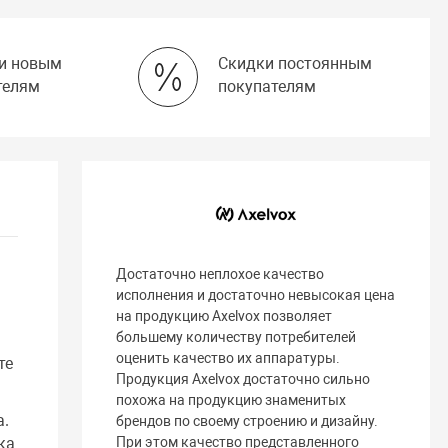
и новым
Скидки постоянным
телям
покупателям
Достаточно неплохое качество
исполнения и достаточно невысокая цена
на продукцию Axelvox позволяет
большему количеству потребителей
оценить качество их аппаратуры.
те
Продукция Axelvox достаточно сильно
похожа на продукцию знаменитых
а.
брендов по своему строению и дизайну.
ка
При этом качество представленного