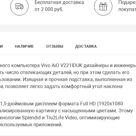
Бесплатная доставка
Подарк
от 2 000 руб.
покупа
КИ
НАЛИЧИЕ
ОТЗЫВЫ
ДОСТАВКА
ного компьютера Vivo AiO V221IDUK дизайнеры и инженер
ь число отвлекающих деталей, но при этом сделать его
зовании. Изящная и прочная подставка, выполненная из
и, позволяет легко задать комфортный угол наклона
21,5-дюймовым дисплеем формата Full HD (1920х1080
тализированную картинку с насыщенными цветами. Этому
нологии Splendid и Tru2Life Video, оптимизирующие
 используемых приложений.