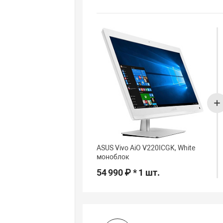
ASUS Vivo AiO V220ICGK, White
моноблок
54 990 ₽ * 1 шт.