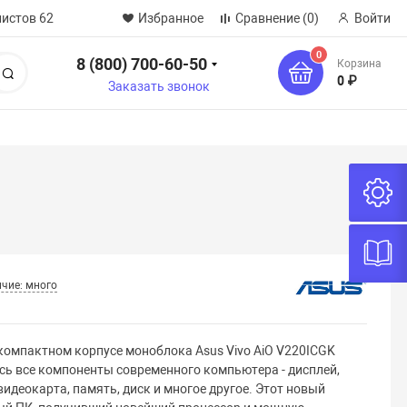
нистов 62
Избранное
Сравнение
(0)
Войти
0
8 (800) 700-60-50
Корзина
Поиск
0 ₽
Заказать звонок
чие: много
 компактном корпусе моноблока Asus Vivo AiO V220ICGK
сь все компоненты современного компьютера - дисплей,
видеокарта, память, диск и многое другое. Этот новый