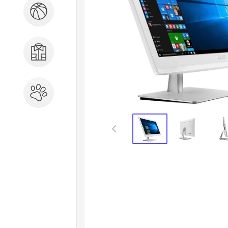
Спорт и отдых
Одежда, обувь, аксессуары
Зоотовары