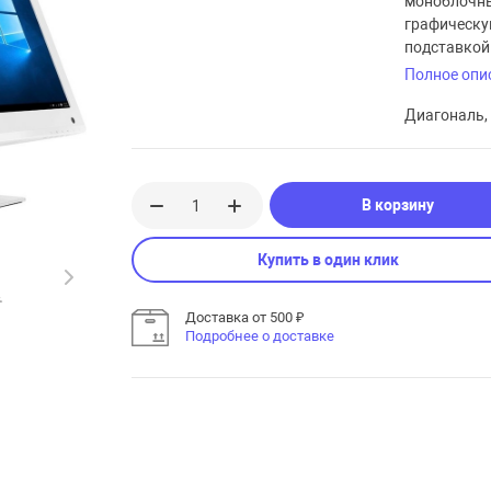
моноблочны
графическу
подставкой
Полное опи
Диагональ, 
В корзину
Купить в один клик
Доставка от 500 ₽
Подробнее о доставке