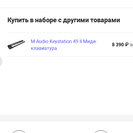
Купить в наборе с другими товарами
M-Audio Keystation 49 II Миди-
8 390 ₽
з
клавиатура