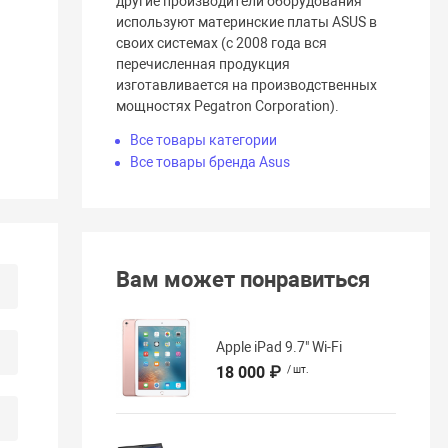
другие производители оборудования
используют материнские платы ASUS в
своих системах (c 2008 года вся
перечисленная продукция
изготавливается на производственных
мощностях Pegatron Corporation).
Все товары категории
Все товары бренда Asus
Вам может понравиться
Apple iPad 9.7" Wi-Fi
18 000 ₽
/ шт.