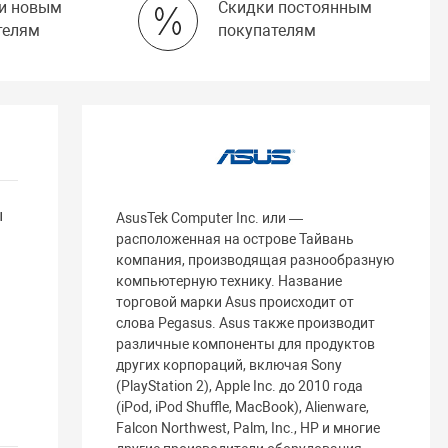
и новым
Скидки постоянным
телям
покупателям
ы
AsusTek Computer Inc. или —
расположенная на острове Тайвань
компания, производящая разнообразную
компьютерную технику. Название
торговой марки Asus происходит от
слова Pegasus. Asus также производит
различные компоненты для продуктов
других корпораций, включая Sony
(PlayStation 2), Apple Inc. до 2010 года
(iPod, iPod Shuffle, MacBook), Alienware,
Falcon Northwest, Palm, Inc., HP и многие