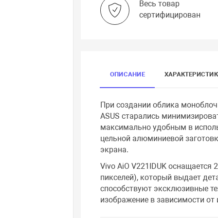
Весь товар
сертифицирован
ОПИСАНИЕ
ХАРАКТЕРИСТИ
При создании облика моноблоч
ASUS старались минимизироват
максимально удобным в исполь
цельной алюминиевой заготовк
экрана.
Vivo AiO V221IDUK оснащается 
пикселей), который выдает де
способствуют эксклюзивные тех
изображение в зависимости от