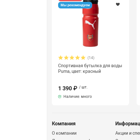
Мы рекомендуем
(14)
Спортивная бутылка для воды
Puma, цвет: красный
1 390 ₽
/ шт.
Наличие: много
Компания
Информа
О компании
Акции и сп