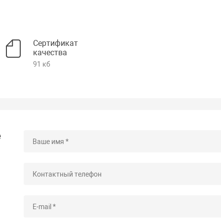
Сертификат
качества
91 кб
е