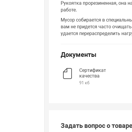
Рукоятка прорезиненная, она н
работе.
Мусор собирается в специальн
вам не придется часто очищать
удается перераспределить нагр
Документы
Сертификат
качества
91 кб
Задать вопрос о товар