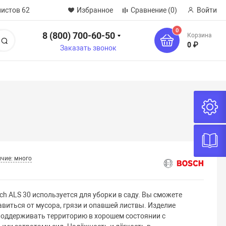
нистов 62
Избранное
Сравнение
(0)
Войти
0
8 (800) 700-60-50
Корзина
Поиск
0 ₽
Заказать звонок
чие: много
h ALS 30 используется для уборки в саду. Вы сможете
виться от мусора, грязи и опавшей листвы. Изделие
поддерживать территорию в хорошем состоянии с