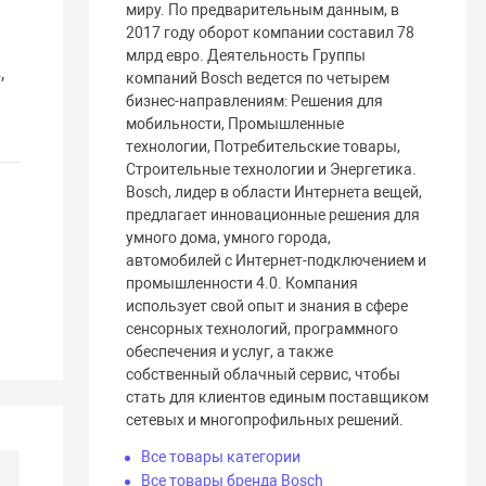
миру. По предварительным данным, в
2017 году оборот компании составил 78
млрд евро. Деятельность Группы
,
компаний Bosch ведется по четырем
бизнес-направлениям: Решения для
мобильности, Промышленные
технологии, Потребительские товары,
Строительные технологии и Энергетика.
Bosch, лидер в области Интернета вещей,
предлагает инновационные решения для
умного дома, умного города,
автомобилей с Интернет-подключением и
промышленности 4.0. Компания
использует свой опыт и знания в сфере
сенсорных технологий, программного
обеспечения и услуг, а также
собственный облачный сервис, чтобы
стать для клиентов единым поставщиком
сетевых и многопрофильных решений.
Все товары категории
Все товары бренда Bosch