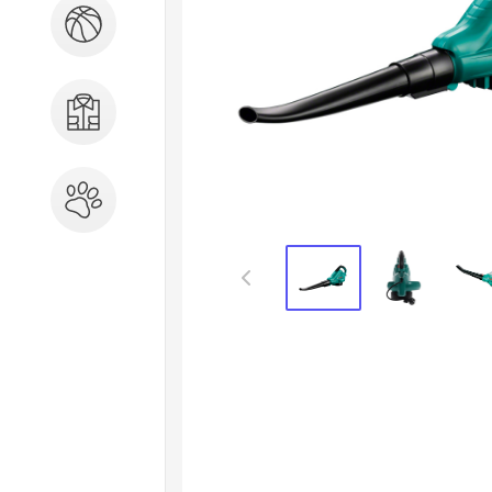
Спорт и отдых
Одежда, обувь, аксессуары
Зоотовары