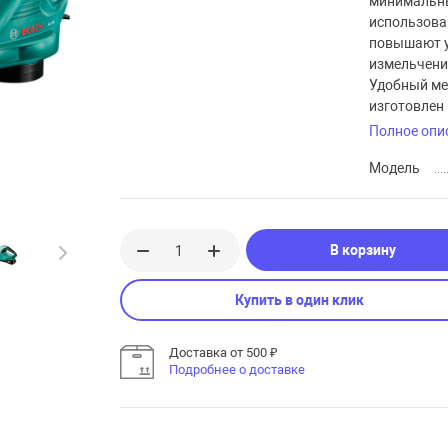
минимальны
использова
повышают у
измельчени
Удобный ме
изготовлен 
Полное опи
Модель
В корзину
Купить в один клик
Доставка от 500 ₽
Подробнее о доставке