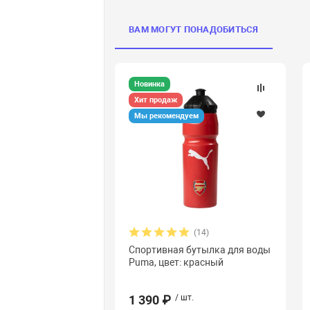
ВАМ МОГУТ ПОНАДОБИТЬСЯ
Новинка
Хит продаж
Мы рекомендуем
(14)
Спортивная бутылка для воды
Puma, цвет: красный
1 390 ₽
/ шт.