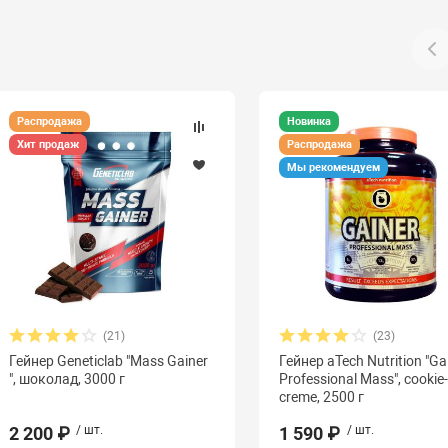
Распродажа
Новинка
Хит продаж
Распродажа
Мы рекомендуем
(21)
(23)
Гейнер Geneticlab "Mass Gainer
Гейнер aTech Nutrition "Ga
", шоколад, 3000 г
Professional Mass", cookie
creme, 2500 г
2 200 ₽
/ шт.
1 590 ₽
/ шт.