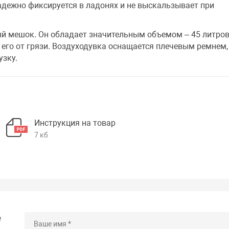
адежно фиксируется в ладонях и не выскальзывает при
ый мешок. Он обладает значительным объемом – 45 литров
 его от грязи. Воздуходувка оснащается плечевым ремнем,
узку.
Инструкция на товар
7 кб
е