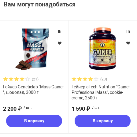
Вам могут понадобиться
(21)
(23)
Гейнер Geneticlab "Mass Gainer
Гейнер aTech Nutrition "Gainer
", шоколад, 3000 г
Professional Mass", cookie-
creme, 2500 г
2 200 ₽
/ шт.
1 590 ₽
/ шт.
В корзину
В корзину