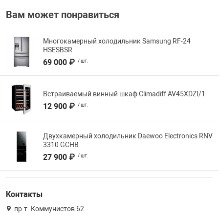
Вам может понравиться
Многокамерный холодильник Samsung RF-24
HSESBSR
69 000 ₽
/ шт.
Встраиваемый винный шкаф Climadiff AV45XDZI/1
12 900 ₽
/ шт.
Двухкамерный холодильник Daewoo Electronics RNV
3310 GCHB
27 900 ₽
/ шт.
Контакты
пр-т. Коммунистов 62