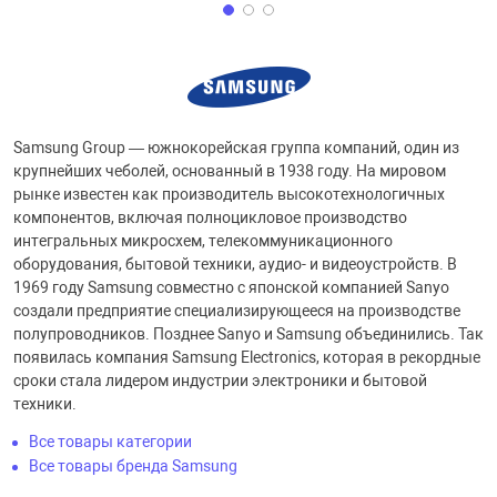
Samsung Group — южнокорейская группа компаний, один из
крупнейших чеболей, основанный в 1938 году. На мировом
рынке известен как производитель высокотехнологичных
компонентов, включая полноцикловое производство
интегральных микросхем, телекоммуникационного
оборудования, бытовой техники, аудио- и видеоустройств. В
1969 году Samsung совместно с японской компанией Sanyo
создали предприятие специализирующееся на производстве
полупроводников. Позднее Sanyo и Samsung объединились. Так
появилась компания Samsung Electronics, которая в рекордные
сроки стала лидером индустрии электроники и бытовой
техники.
Все товары категории
Все товары бренда Samsung