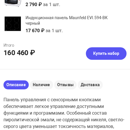
2 790 ₽
за 1 шт.
Индукционная панель Maunfeld EVI.594-BK
черный
17 670 ₽
за 1 шт.
Итого
160 460 ₽
Купить набор
Описание
Наличие
Отзывы
Доставка
Панель управления с сенсорными кнопками
обеспечивает легкое управление доступными
функциями и программами. Особенный состав
пиролитической эмали, не содержащей никеля, светло-
серого цвета уменьшает токсичность материалов,