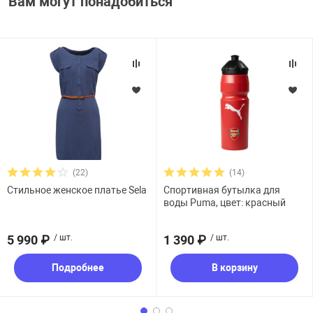
Вам могут понадобиться
(22)
(14)
Стильное женское платье Sela
Спортивная бутылка для
воды Puma, цвет: красный
5 990 ₽
/ шт.
1 390 ₽
/ шт.
Подробнее
В корзину