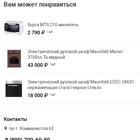
Вам может понравиться
Supra MTS-210 минипечь
2 790 ₽
/ шт.
Электрический духовой шкаф Maunfeld Meoxn
376Rcc Ta медный
43 000 ₽
/ шт.
Электрический духовой шкаф Maunfeld EOEC.586S1
нержавеющая сталь\черное стекло
18 000 ₽
/ шт.
Контакты
пр-т. Коммунистов 62
8 (800) 700-60-50