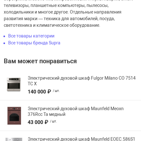
телевизоры, планшетные компьютеры, пылесосы,
холодильники и многое другое. Отдельные направления
развития марки — техника для автомобилей, посуда,
светотехника и климатическое оборудование.
Все товары категории
Все товары бренда Supra
Вам может понравиться
Электрический духовой шкаф Fulgor Milano CO 7514
TC X
140 000 ₽
/ шт.
Электрический духовой шкаф Maunfeld Meoxn
376Rcc Ta медный
43 000 ₽
/ шт.
Электрический духовой шкаф Maunfeld EOEC.586S1