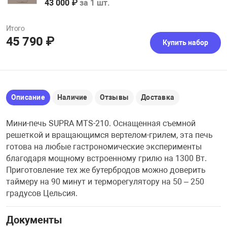
43 000 ₽
за 1 шт.
Итого
45 790 ₽
Купить набор
Описание
Наличие
Отзывы
Доставка
Мини-печь SUPRA MTS-210. Оснащенная съемной
решеткой и вращающимся вертелом-грилем, эта печь
готова на любые гастрономические эксперименты
благодаря мощному встроенному грилю на 1300 Вт.
Приготовление тех же бутербродов можно доверить
таймеру на 90 минут и терморегулятору на 50 – 250
градусов Цельсия.
Документы