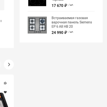
17 670 ₽
/ шт.
Встраиваемая газовая
х
варочная панель Siemens
EP 6 A8 HB 20
24 990 ₽
/ шт.
Новинка
Хит продаж
Мы рекомендуем