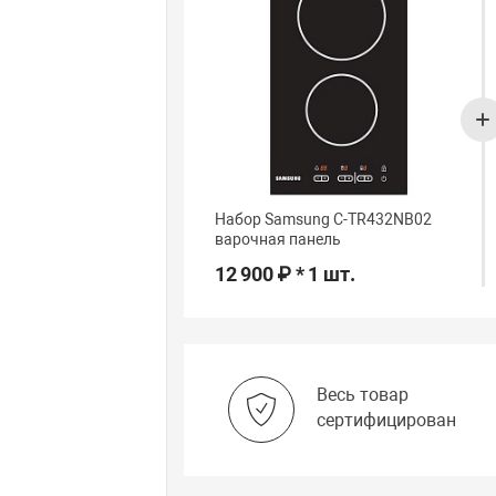
Набор Samsung C-TR432NB02
варочная панель
12 900 ₽ * 1 шт.
Весь товар
сертифицирован