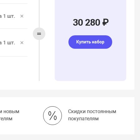
а 1 шт.
30 280 ₽
Купить набор
а 1 шт.
и новым
Скидки постоянным
телям
покупателям