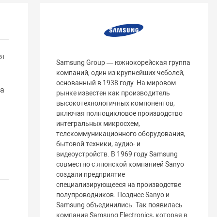
ия
Samsung Group — южнокорейская группа
компаний, один из крупнейших чеболей,
основанный в 1938 году. На мировом
на
рынке известен как производитель
высокотехнологичных компонентов,
включая полноцикловое производство
интегральных микросхем,
телекоммуникационного оборудования,
бытовой техники, аудио- и
видеоустройств. В 1969 году Samsung
совместно с японской компанией Sanyo
создали предприятие
специализирующееся на производстве
полупроводников. Позднее Sanyo и
Samsung объединились. Так появилась
компания Samsung Electronics, которая в