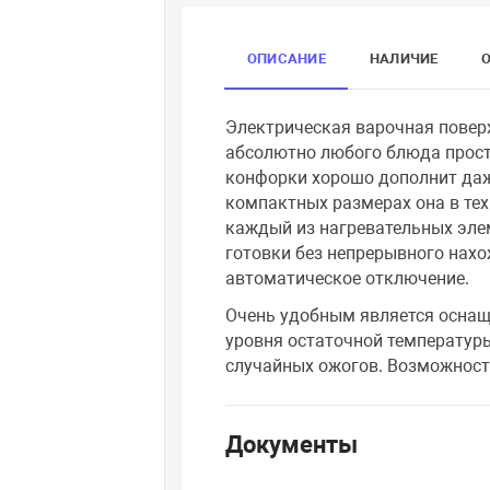
ОПИСАНИЕ
НАЛИЧИЕ
Электрическая варочная повер
абсолютно любого блюда прост
конфорки хорошо дополнит даж
компактных размерах она в те
каждый из нагревательных эле
готовки без непрерывного нах
автоматическое отключение.
Очень удобным является осна
уровня остаточной температур
случайных ожогов. Возможност
Документы