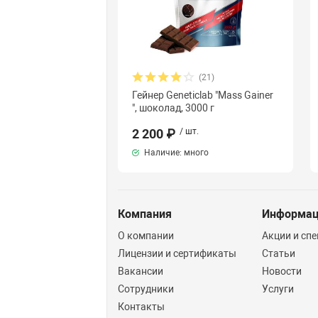
(21)
Гейнер Geneticlab "Mass Gainer
", шоколад, 3000 г
2 200 ₽
/ шт.
Наличие: много
Компания
Информа
О компании
Акции и сп
Лицензии и сертификаты
Статьи
Вакансии
Новости
Сотрудники
Услуги
Контакты