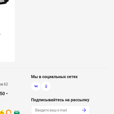
(12)
Кусторез Bosch ASB 10.8 Li
-
8 400 ₽
/ шт.
Наличие: много
Мы в социальных сетях
ов 62
-50
Подписывайтесь на рассылку