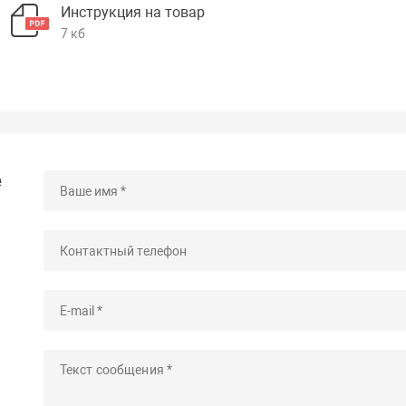
Инструкция на товар
7 кб
е