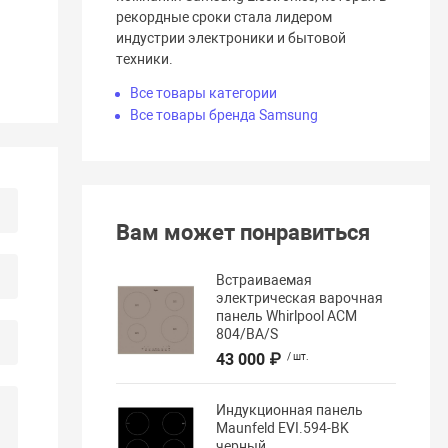
рекордные сроки стала лидером
индустрии электроники и бытовой
техники.
Все товары категории
Все товары бренда Samsung
Вам может понравиться
Встраиваемая
электрическая варочная
панель Whirlpool ACM
804/BA/S
43 000 ₽
/ шт.
Индукционная панель
Maunfeld EVI.594-BK
черный