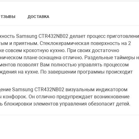
ОТЗЫВЫ
ДОСТАВКА
хность Samsung CTR432NB02 делает процесс приготовлен
ым и приятным. Стеклокерамическая поверхность на 2
е совсем крохотную кухню. При своих достаточно
хническом плане оснащена отлично. Раздельные таймеры 
ментов позволят Вам полностью управлять процессом
ождения на кухне. По завершении программы происходит
щение Samsung CTR432NB02 визуальным индикатором
ы конфорок. Он отлично предупреждает возникновение
ь блокировки элементов управления обезопасит детей.