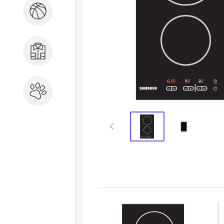
Спорт и отдых
Одежда, обувь, аксессуары
Зоотовары