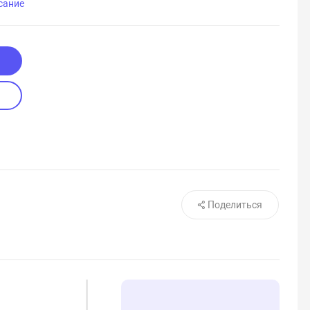
сание
Поделиться