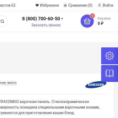
нистов 62
Избранное
Сравнение
(0)
Войти
0
8 (800) 700-60-50
Корзина
Поиск
0 ₽
Заказать звонок
чие: много
TR432NB02 варочная панель. Стеклокерамическая
оверхность оснащена специальными варочными зонами,
греваются для приготовления ваших блюд.