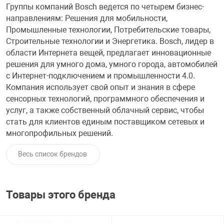
Группы компаний Bosch ведется по четырем бизнес-
направлениям: Решения для мобильности,
увь, аксессуары
Музыкальные 
рбург
Промышленные технологии, Потребительские товары,
Строительные технологии и Энергетика. Bosch, лидер в
области Интернета вещей, предлагает инновационные
решения для умного дома, умного города, автомобилей
с Интернет-подключением и промышленности 4.0.
вгород
Компания использует свой опыт и знания в сфере
сенсорных технологий, программного обеспечения и
услуг, а также собственный облачный сервис, чтобы
стать для клиентов единым поставщиком сетевых и
многопрофильных решений.
Весь список брендов
Товары этого бренда