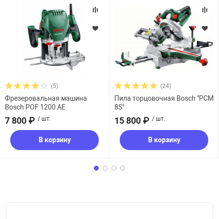
(5)
(24)
Фрезеровальная машина
Пила торцовочная Bosch "PCM
Bosch POF 1200 AE
8S"
7 800 ₽
/ шт.
15 800 ₽
/ шт.
В корзину
В корзину