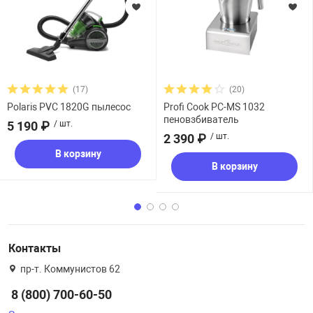
(17)
(20)
Polaris PVC 1820G пылесос
Profi Cook PC-MS 1032
пеновзбиватель
5 190 ₽
/ шт.
2 390 ₽
/ шт.
В корзину
В корзину
Контакты
пр-т. Коммунистов 62
8 (800) 700-60-50