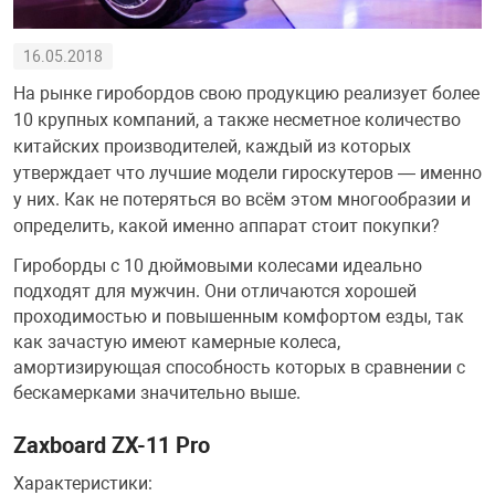
увь, аксессуары
Музыкальные 
рбург
16.05.2018
На рынке гиробордов свою продукцию реализует более
10 крупных компаний, а также несметное количество
китайских производителей, каждый из которых
утверждает что лучшие модели гироскутеров — именно
вгород
у них. Как не потеряться во всём этом многообразии и
определить, какой именно аппарат стоит покупки?
Гироборды с 10 дюймовыми колесами идеально
подходят для мужчин. Они отличаются хорошей
проходимостью и повышенным комфортом езды, так
как зачастую имеют камерные колеса,
амортизирующая способность которых в сравнении с
бескамерками значительно выше.
Zaxboard ZX-11 Pro
Характеристики: