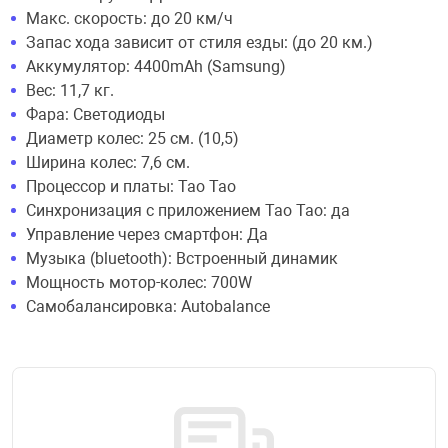
Макс. скорость: до 20 км/ч
Запас хода зависит от стиля езды: (до 20 км.)
Аккумулятор: 4400mAh (Samsung)
Вес: 11,7 кг.
Фара: Светодиоды
Диаметр колес: 25 см. (10,5)
Ширина колес: 7,6 см.
Процессор и платы: Tao Tao
Синхронизация с приложением Тао Тао: да
Управление через смартфон: Да
Музыка (bluetooth): Встроенный динамик
Мощность мотор-колес: 700W
Самобалансировка: Autobalance