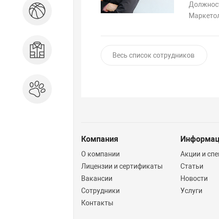
Должнос
Спорт и отдых
Маркето
Одежда, обувь, аксессуары
Весь список сотрудников
Зоотовары
Компания
Информа
О компании
Акции и сп
Лицензии и сертификаты
Статьи
Вакансии
Новости
Сотрудники
Услуги
Контакты