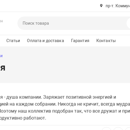
пр-т. Комму
ин
Статьи
Оплата и доставка
Гарантия
Контакты
ки
ия
я - душа компании. Заряжает позитивной энергией и
ией на каждом собрании. Никогда не кричит, всегда мудра
Поэтому наш коллектив подобран так, что все дружат и пр
одуктивно работают.