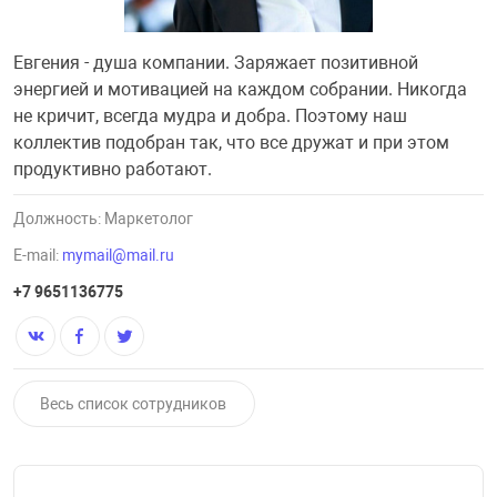
увь, аксессуары
Музыкальные 
рбург
Евгения - душа компании. Заряжает позитивной
энергией и мотивацией на каждом собрании. Никогда
не кричит, всегда мудра и добра. Поэтому наш
коллектив подобран так, что все дружат и при этом
продуктивно работают.
вгород
Должность: Маркетолог
E-mail:
mymail@mail.ru
+7 9651136775
Весь список сотрудников