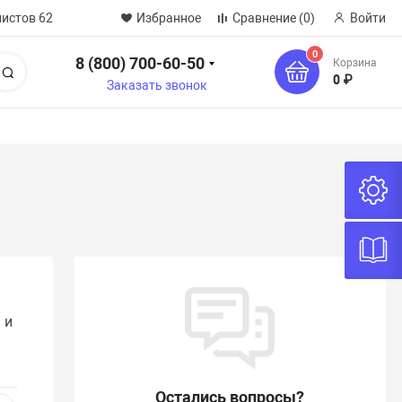
нистов 62
Избранное
Сравнение
(0)
Войти
0
8 (800) 700-60-50
Корзина
Поиск
0 ₽
Заказать звонок
 и
и
Остались вопросы?