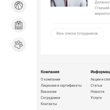
Должнос
Спорт и отдых
Старший
маркето
Одежда, обувь, аксессуары
Весь список сотрудников
Зоотовары
Компания
Информа
О компании
Акции и сп
Лицензии и сертификаты
Статьи
Вакансии
Новости
Сотрудники
Услуги
Контакты