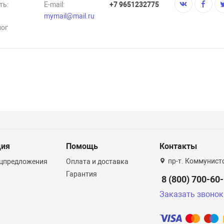
ть:
E-mail:
+7 9651232775
mymail@mail.ru
лог
ция
Помощь
Контакты
пр-т. Коммунист
ецпредложения
Оплата и доставка
Гарантия
8 (800) 700-60
Заказать звонок