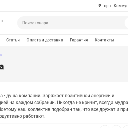
пр-т. Комму
ин
Статьи
Оплата и доставка
Гарантия
Контакты
ки
а
а - душа компании. Заряжает позитивной энергией и
ией на каждом собрании. Никогда не кричит, всегда мудра
Поэтому наш коллектив подобран так, что все дружат и пр
одуктивно работают.