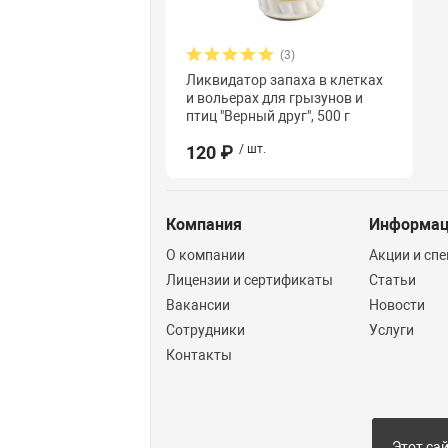
(3)
Ликвидатор запаха в клетках
и вольерах для грызунов и
птиц "Верный друг", 500 г
120 ₽
/ шт.
Компания
Информа
О компании
Акции и сп
Лицензии и сертификаты
Статьи
Вакансии
Новости
Сотрудники
Услуги
Контакты
Этот сай