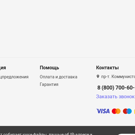
ция
Помощь
Контакты
пр-т. Коммунист
ецпредложения
Оплата и доставка
Гарантия
8 (800) 700-60
Заказать звонок
т собирает куки-файлы, данные об IP-адресе и