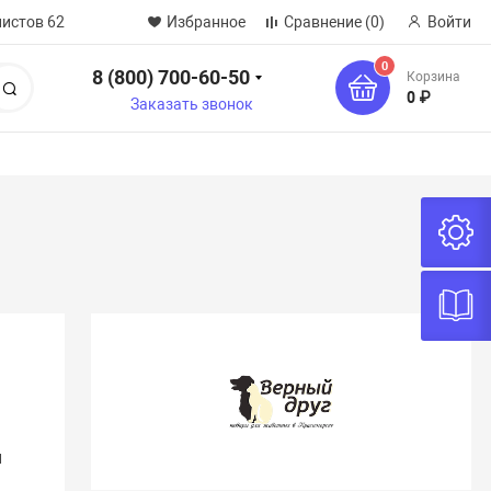
нистов 62
Избранное
Сравнение
(0)
Войти
0
8 (800) 700-60-50
Корзина
Поиск
0 ₽
Заказать звонок
и