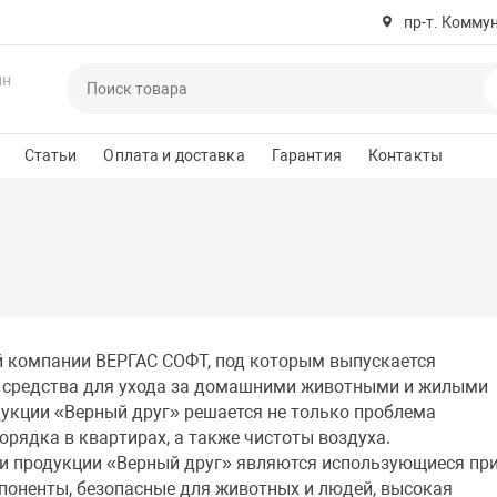
пр-т. Комму
ин
Статьи
Оплата и доставка
Гарантия
Контакты
ой компании ВЕРГАС СОФТ, под которым выпускается
е средства для ухода за домашними животными и жилыми
кции «Верный друг» решается не только проблема
орядка в квартирах, а также чистоты воздуха.
и продукции «Верный друг» являются использующиеся пр
поненты, безопасные для животных и людей, высокая