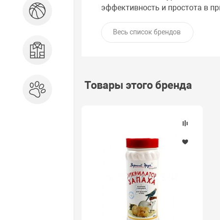
эффективность и простота в пр
Спорт и отдых
Весь список брендов
Одежда, обувь, аксессуары
Товары этого бренда
Зоотовары