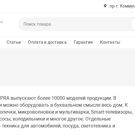
пр-т. Комму
ин
Статьи
Оплата и доставка
Гарантия
Контакты
PRA выпускают более 10000 моделей продукции. В
ки можно оборудовать в буквальном смысле весь дом. К
опечки, микроволновки и мультиварки, Smart-телевизоры,
осы, холодильники и многое другое. Отдельные
техника для автомобилей, посуда, светотехника и