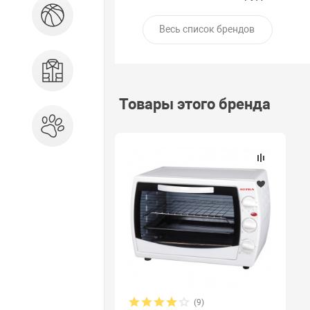
Спорт и отдых
Весь список брендов
Одежда, обувь, аксессуары
Товары этого бренда
Зоотовары
(9)