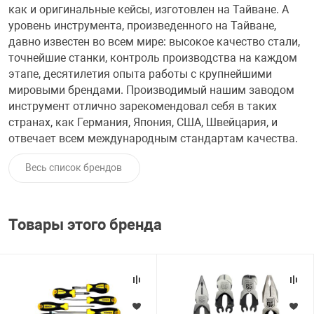
как и оригинальные кейсы, изготовлен на Тайване. А
уровень инструмента, произведенного на Тайване,
увь, аксессуары
Музыкальные 
рбург
давно известен во всем мире: высокое качество стали,
точнейшие станки, контроль производства на каждом
этапе, десятилетия опыта работы с крупнейшими
мировыми брендами. Производимый нашим заводом
инструмент отлично зарекомендовал себя в таких
вгород
странах, как Германия, Япония, США, Швейцария, и
отвечает всем международным стандартам качества.
Весь список брендов
Товары этого бренда