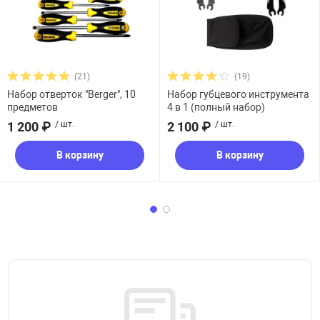
(21)
(19)
Набор отверток "Berger", 10
Набор губцевого инструмента
предметов
4 в 1 (полный набор)
1 200 ₽
/ шт.
2 100 ₽
/ шт.
В корзину
В корзину